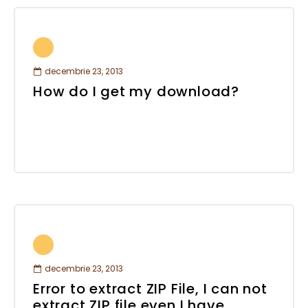
decembrie 23, 2013
How do I get my download?
decembrie 23, 2013
Error to extract ZIP File, I can not
extract ZIP file even I have