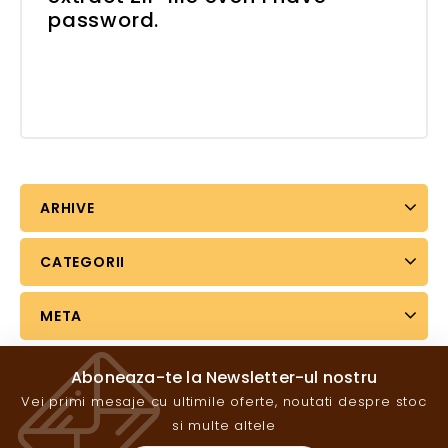
password.
ARHIVE
CATEGORII
META
Aboneaza-te la Newsletter-ul nostru
Vei primi mesaje cu ultimile oferte, noutati despre stoc
si multe altele