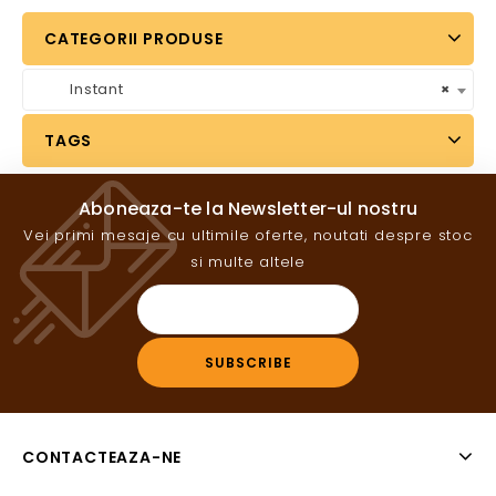
CATEGORII PRODUSE
Instant
×
TAGS
Aboneaza-te la Newsletter-ul nostru
Vei primi mesaje cu ultimile oferte, noutati despre stoc
si multe altele
CONTACTEAZA-NE