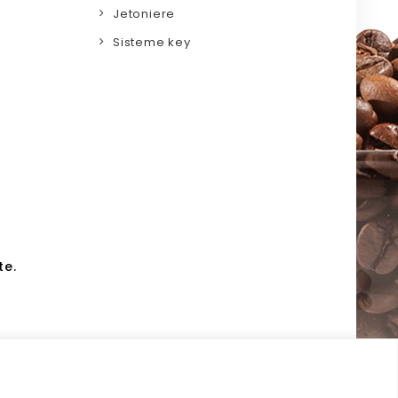
Jetoniere
Sisteme key
te.