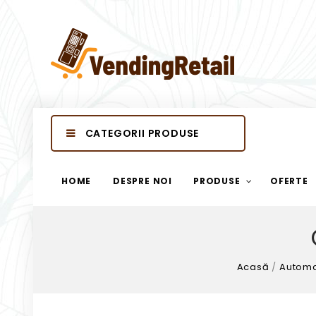
CATEGORII PRODUSE
HOME
DESPRE NOI
PRODUSE
OFERTE
Acasă
/
Automa