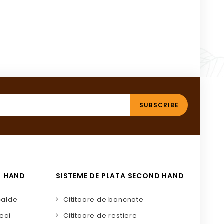
D HAND
SISTEME DE PLATA SECOND HAND
calde
Cititoare de bancnote
eci
Cititoare de restiere