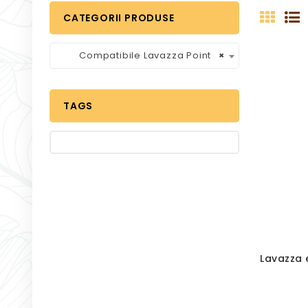
CATEGORII PRODUSE
Compatibile Lavazza Point
×
TAGS
Lavazza 