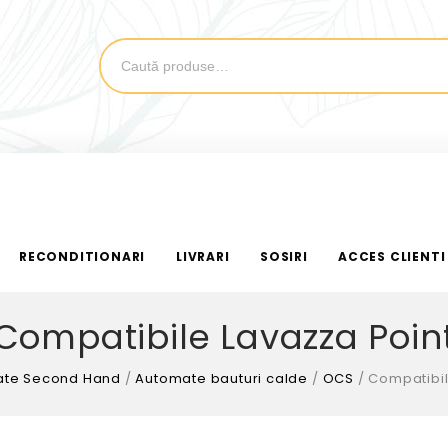
RECONDITIONARI
LIVRARI
SOSIRI
ACCES CLIENTI
Compatibile Lavazza Poin
te Second Hand
/
Automate bauturi calde
/
OCS
/
Compatibil