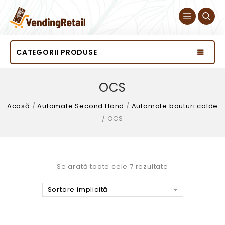
CATEGORII PRODUSE
OCS
Acasă
/
Automate Second Hand
/
Automate bauturi calde
/
OCS
Se arată toate cele 7 rezultate
Sortare implicită