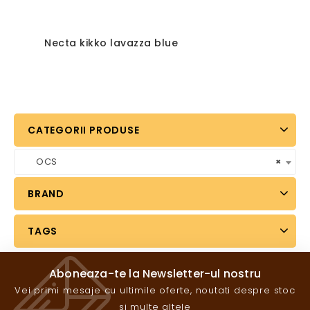
Necta kikko lavazza blue
CATEGORII PRODUSE
OCS
×
BRAND
TAGS
Aboneaza-te la Newsletter-ul nostru
Vei primi mesaje cu ultimile oferte, noutati despre stoc
si multe altele