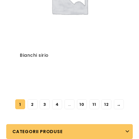
Bianchi sirio
1
2
3
4
…
10
11
12
→
CATEGORII PRODUSE