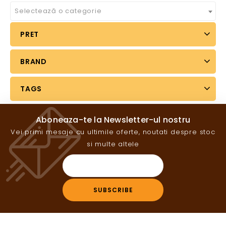
Selectează o categorie
PRET
BRAND
TAGS
Aboneaza-te la Newsletter-ul nostru
Vei primi mesaje cu ultimile oferte, noutati despre stoc
si multe altele