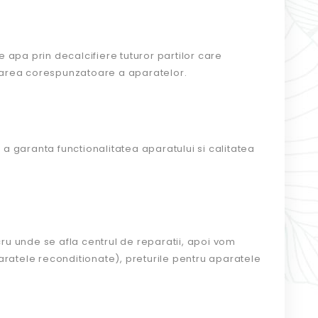
apa prin decalcifiere tuturor partilor care
tarea corespunzatoare a aparatelor.
 a garanta functionalitatea aparatului si calitatea
ucru unde se afla centrul de reparatii, apoi vom
paratele reconditionate), preturile pentru aparatele