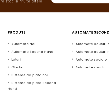
re stoc si multe altele
PRODUSE
AUTOMATE SECON
Automate Noi
Automate bauturi 
Automate Second Hand
Automate bauturi r
Loturi
Automate seciale
Oferte
Automate snack
Sisteme de plata noi
Sisteme de plata Second
Hand