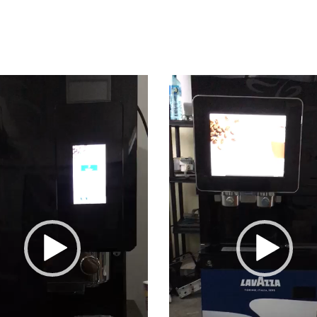
Player
video