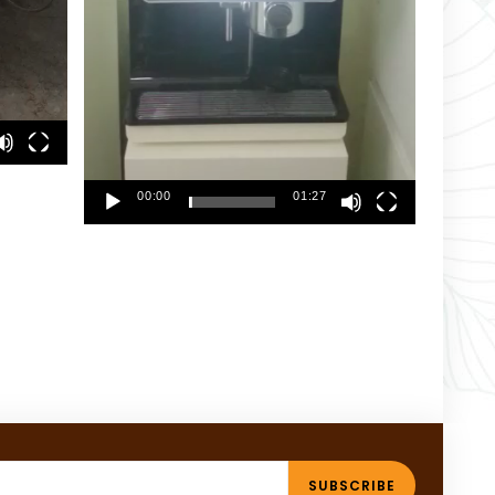
00:00
01:27