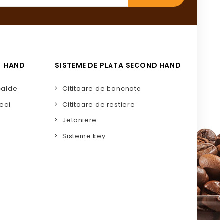
D HAND
SISTEME DE PLATA SECOND HAND
calde
Cititoare de bancnote
eci
Cititoare de restiere
Jetoniere
Sisteme key