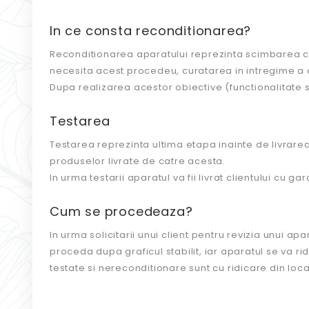
In ce consta reconditionarea?
Reconditionarea aparatului reprezinta scimbarea com
necesita acest procedeu, curatarea in intregime a
Dupa realizarea acestor obiective (functionalitate s
Testarea
Testarea reprezinta ultima etapa inainte de livrarea
produselor livrate de catre acesta.
In urma testarii aparatul va fii livrat clientului cu gar
Cum se procedeaza?
In urma solicitarii unui client pentru revizia unui a
proceda dupa graficul stabilit, iar aparatul se va r
testate si nereconditionare sunt cu ridicare din loc