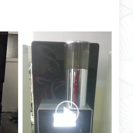
Player
video