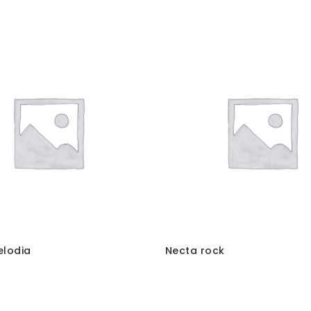
elodia
Necta rock