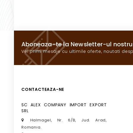
Aboneaza-te la Newsletter-ul nostru
Vei primi mesaje cu ultimile oferte, noutati desp
CONTACTEAZA-NE
SC ALEX COMPANY IMPORT EXPORT
SRL
Halmagel, Nr. 6/B, Jud. Arad,
Romania.