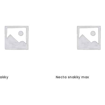
akky
Necta snakky max