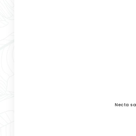
Necta s