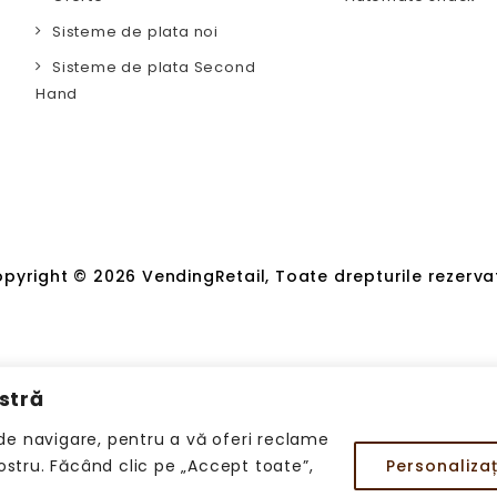
Sisteme de plata noi
Sisteme de plata Second
Hand
pyright © 2026 VendingRetail, Toate drepturile rezerva
stră
de navigare, pentru a vă oferi reclame
nostru. Făcând clic pe „Accept toate”,
Personalizaț