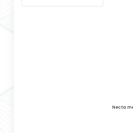
Necta m