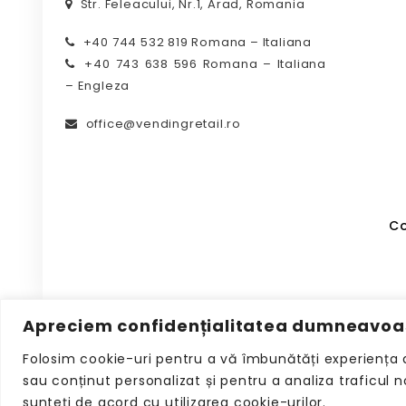
Str. Feleacului, Nr.1, Arad, Romania
+40 744 532 819 Romana – Italiana
+40 743 638 596 Romana – Italiana
– Engleza
office@vendingretail.ro
Co
Apreciem confidențialitatea dumneavoa
Folosim cookie-uri pentru a vă îmbunătăți experiența 
sau conținut personalizat și pentru a analiza traficul 
sunteți de acord cu utilizarea cookie-urilor.