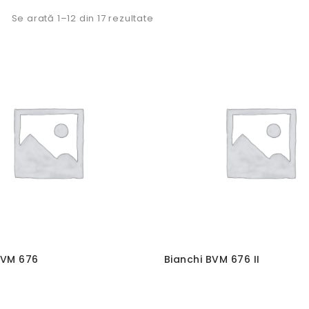
Se arată 1–12 din 17 rezultate
BVM 676
Bianchi BVM 676 II