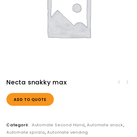
Necta snakky max
ADD TO QUOTE
Categorii:
Automate Second Hand
,
Automate snack
,
Automate spirala
,
Automate vending