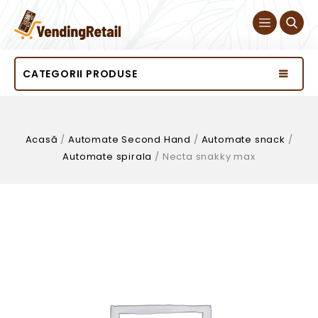
CATEGORII PRODUSE
Acasă
/
Automate Second Hand
/
Automate snack
/
Automate spirala
/
Necta snakky max