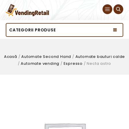
CATEGORII PRODUSE
Acasă
/
Automate Second Hand
/
Automate bauturi calde
/
Automate vending
/
Espresso
/
Necta astro