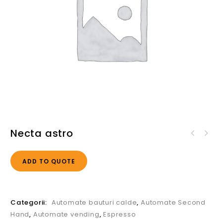
Necta astro
ADD TO QUOTE
Categorii:
Automate bauturi calde
,
Automate Second
Hand
,
Automate vending
,
Espresso