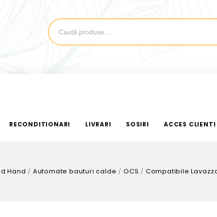
RECONDITIONARI
LIVRARI
SOSIRI
ACCES CLIENTI
nd Hand
/
Automate bauturi calde
/
OCS
/
Compatibile Lavazz