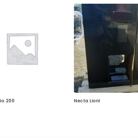
io 200
Necta Lioni