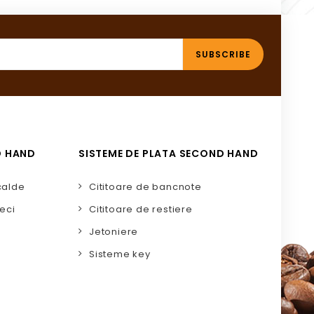
D HAND
SISTEME DE PLATA SECOND HAND
calde
Cititoare de bancnote
eci
Cititoare de restiere
Jetoniere
Sisteme key