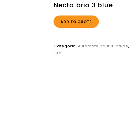
Necta brio 3 blue
ADD TO QUOTE
Categorii:
Automate bauturi calde
,
OCS