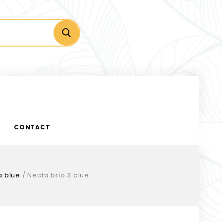
CONTACT
a blue
/
Necta brio 3 blue