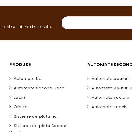
re stoc si multe altele
PRODUSE
AUTOMATE SECON
Automate Noi
Automate bauturi 
Automate Second Hand
Automate bauturi r
Loturi
Automate seciale
Oferte
Automate snack
Sisteme de plata noi
Sisteme de plata Second