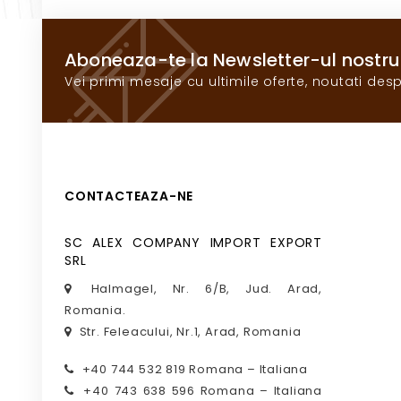
Aboneaza-te la Newsletter-ul nostru
Vei primi mesaje cu ultimile oferte, noutati desp
CONTACTEAZA-NE
SC ALEX COMPANY IMPORT EXPORT
SRL
Halmagel, Nr. 6/B, Jud. Arad,
Romania.
Str. Feleacului, Nr.1, Arad, Romania
+40 744 532 819 Romana – Italiana
+40 743 638 596 Romana – Italiana