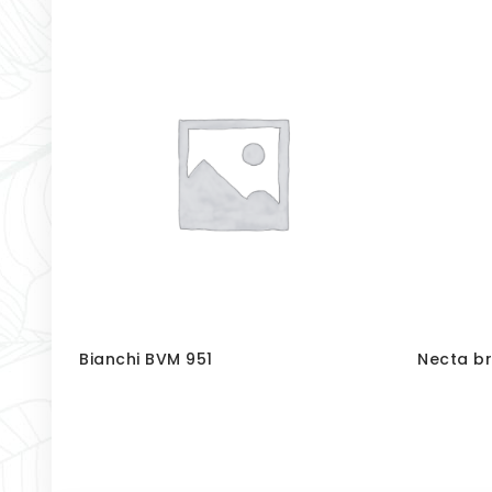
Bianchi BVM 951
Necta br