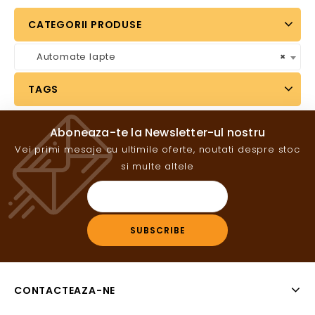
CATEGORII PRODUSE
Automate lapte
×
TAGS
Aboneaza-te la Newsletter-ul nostru
Vei primi mesaje cu ultimile oferte, noutati despre stoc
si multe altele
CONTACTEAZA-NE