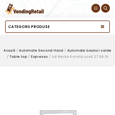
CATEGORII PRODUSE
Acasă
/
Automate Second Hand
/
Automate bauturi calde
/
Table top
/
Espresso
/
Lot Necta Korinto sosit 27.08.19