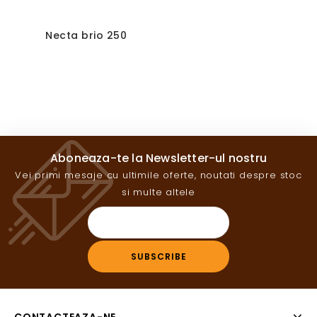
Necta brio 250
Aboneaza-te la Newsletter-ul nostru
Vei primi mesaje cu ultimile oferte, noutati despre stoc
si multe altele