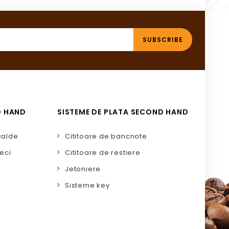
D HAND
SISTEME DE PLATA SECOND HAND
calde
Cititoare de bancnote
eci
Cititoare de restiere
Jetoniere
Sisteme key