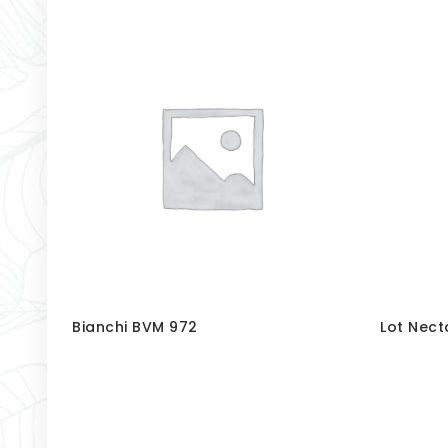
Bianchi BVM 972
Lot Necta