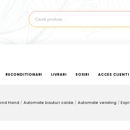
RECONDITIONARI
LIVRARI
SOSIRI
ACCES CLIENTI
ond Hand
/
Automate bauturi calde
/
Automate vending
/
Esp