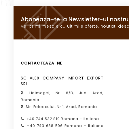
Aboneaza-te la Newsletter-ul nostru
Vei primi mesaje cu ultimile oferte, noutati desp
CONTACTEAZA-NE
SC ALEX COMPANY IMPORT EXPORT
SRL
Halmagel, Nr. 6/B, Jud. Arad,
Romania.
Str. Feleacului, Nr.1, Arad, Romania
+40 744 532 819 Romana – Italiana
+40 743 638 596 Romana – Italiana