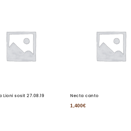
 Lioni sosit 27.08.19
Necta canto
1,400
€