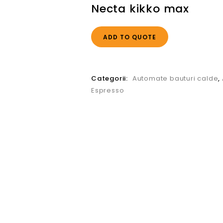
Necta kikko max
ADD TO QUOTE
Categorii:
Automate bauturi calde
,
Espresso