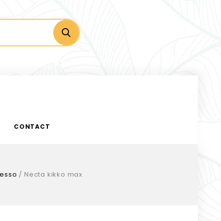
CONTACT
resso
/
Necta kikko max