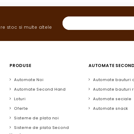
re stoc si multe altele
PRODUSE
AUTOMATE SECON
Automate Noi
Automate bauturi 
Automate Second Hand
Automate bauturi r
Loturi
Automate seciale
Oferte
Automate snack
Sisteme de plata noi
Sisteme de plata Second