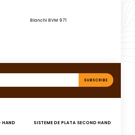
Bianchi BVM 971
Necta
D HAND
SISTEME DE PLATA SECOND HAND