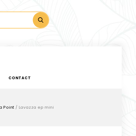
CONTACT
a Point
/
Lavazza ep mini