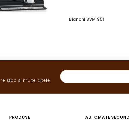
Bianchi BVM 951
re stoc si multe altele
PRODUSE
AUTOMATE SECON