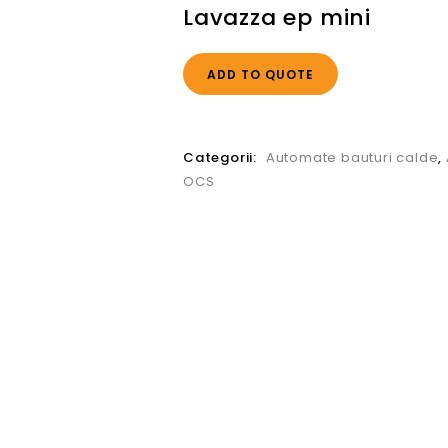
Lavazza ep mini
ADD TO QUOTE
Categorii:
Automate bauturi calde
,
OCS