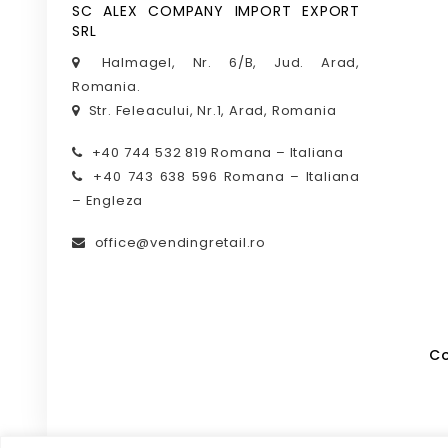
SC ALEX COMPANY IMPORT EXPORT
SRL
Halmagel, Nr. 6/B, Jud. Arad,
Romania.
Str. Feleacului, Nr.1, Arad, Romania
+40 744 532 819 Romana – Italiana
+40 743 638 596 Romana – Italiana
– Engleza
office@vendingretail.ro
Co