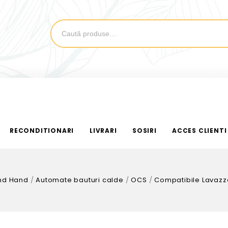
RECONDITIONARI
LIVRARI
SOSIRI
ACCES CLIENTI
nd Hand
/
Automate bauturi calde
/
OCS
/
Compatibile Lavazz