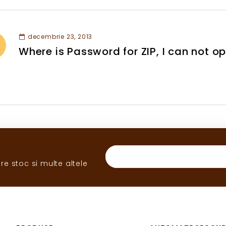
decembrie 23, 2013
Where is Password for ZIP, I can not ope
re stoc si multe altele