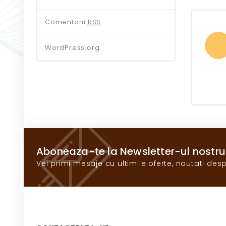
Comentarii
RSS
WordPress.org
Aboneaza-te la Newsletter-ul nostru
Vei primi mesaje cu ultimile oferte, noutati desp