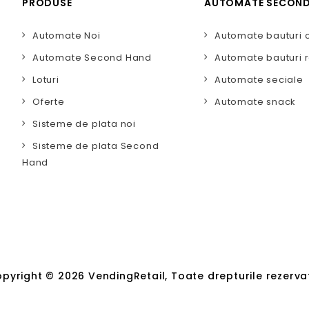
PRODUSE
AUTOMATE SECON
Automate Noi
Automate bauturi 
Automate Second Hand
Automate bauturi r
Loturi
Automate seciale
Oferte
Automate snack
Sisteme de plata noi
Sisteme de plata Second
Hand
pyright © 2026 VendingRetail, Toate drepturile rezerva