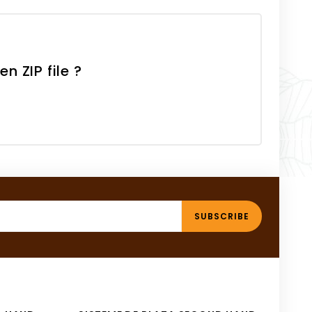
n ZIP file ?