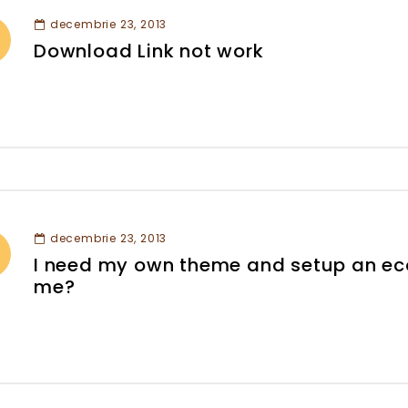
decembrie 23, 2013
Download Link not work
decembrie 23, 2013
I need my own theme and setup an ec
me?