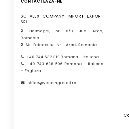
CONTACTEAZA-NE
SC ALEX COMPANY IMPORT EXPORT
SRL
Halmagel, Nr. 6/B, Jud. Arad,
Romania.
Str. Feleacului, Nr.1, Arad, Romania
+40 744 532 819 Romana – Italiana
+40 743 638 596 Romana – Italiana
– Engleza
office@vendingretail.ro
Co