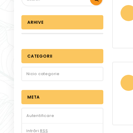
ARHIVE
CATEGORII
Nicio categorie
META
Autentificare
Intrări
RSS