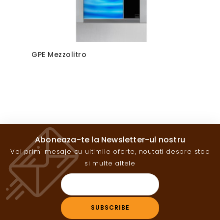
GPE Mezzolitro
Aboneaza-te la Newsletter-ul nostru
Vei primi mesaje cu ultimile oferte, noutati despre stoc
si multe altele