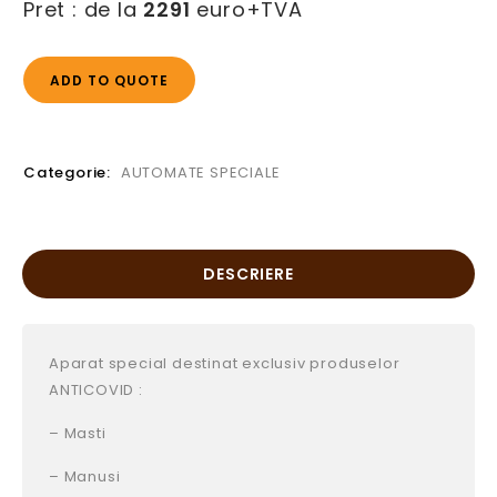
Pret : de la
2291
euro+TVA
ADD TO QUOTE
Categorie:
AUTOMATE SPECIALE
DESCRIERE
Aparat special destinat exclusiv produselor
ANTICOVID :
– Masti
– Manusi