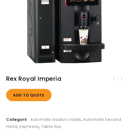
Rex Royal Imperia
ADD TO QUOTE
Categorii:
Automate bauturi calde
,
Automate Second
Hand
,
Espresso
,
Table top