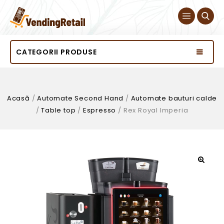
CATEGORII PRODUSE
Acasă
/
Automate Second Hand
/
Automate bauturi calde
/
Table top
/
Espresso
/
Rex Royal Imperia