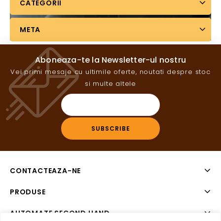
CATEGORII
META
Aboneaza-te la Newsletter-ul nostru
Vei primi mesaje cu ultimile oferte, noutati despre stoc
si multe altele
CONTACTEAZA-NE
PRODUSE
AUTOMATE SECOND HAND