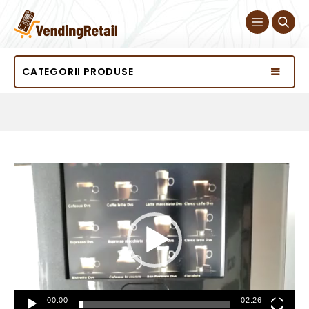
CATEGORII PRODUSE
Player
video
00:00
02:26