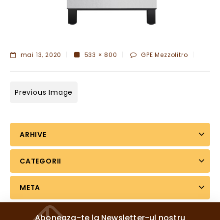
mai 13, 2020
533 × 800
GPE Mezzolitro
Previous Image
ARHIVE
CATEGORII
META
Aboneaza-te la Newsletter-ul nostru