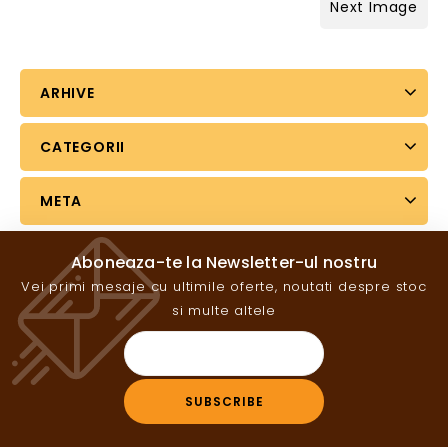
Next Image
ARHIVE
CATEGORII
META
Aboneaza-te la Newsletter-ul nostru
Vei primi mesaje cu ultimile oferte, noutati despre stoc
si multe altele