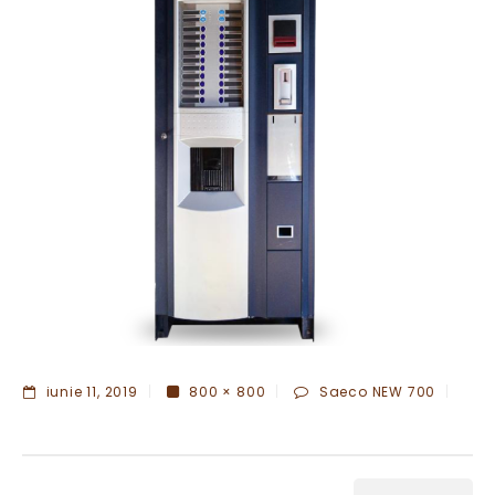
iunie 11, 2019
800 × 800
Saeco NEW 700