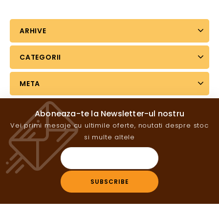
ARHIVE
CATEGORII
META
Aboneaza-te la Newsletter-ul nostru
Vei primi mesaje cu ultimile oferte, noutati despre stoc
si multe altele