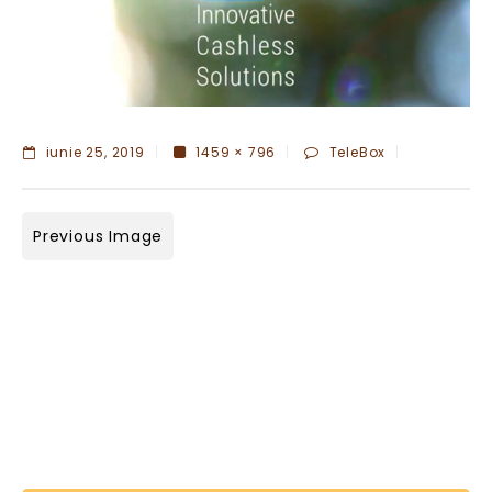
iunie 25, 2019
1459 × 796
TeleBox
Previous Image