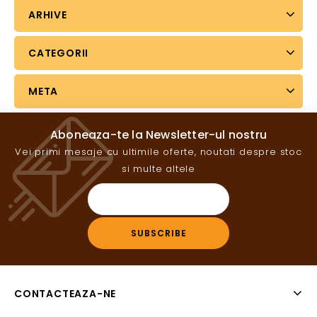
ARHIVE
CATEGORII
META
Aboneaza-te la Newsletter-ul nostru
Vei primi mesaje cu ultimile oferte, noutati despre stoc
si multe altele
CONTACTEAZA-NE