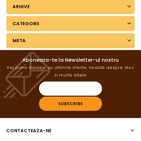
ARHIVE
CATEGORII
META
Aboneaza-te la Newsletter-ul nostru
Vei primi mesaje cu ultimile oferte, noutati despre stoc
si multe altele
CONTACTEAZA-NE