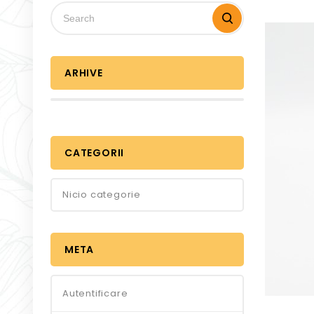
ARHIVE
CATEGORII
Nicio categorie
META
Autentificare