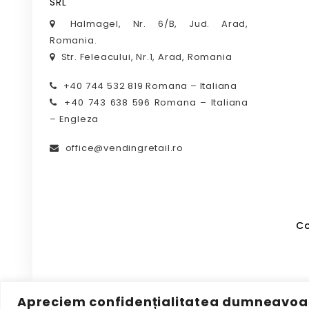
SRL
Halmagel, Nr. 6/B, Jud. Arad,
Romania.
Str. Feleacului, Nr.1, Arad, Romania
+40 744 532 819 Romana – Italiana
+40 743 638 596 Romana – Italiana
– Engleza
office@vendingretail.ro
Co
Apreciem confidențialitatea dumneavoa