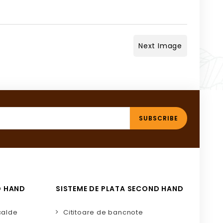
Next Image
D HAND
SISTEME DE PLATA SECOND HAND
calde
Cititoare de bancnote