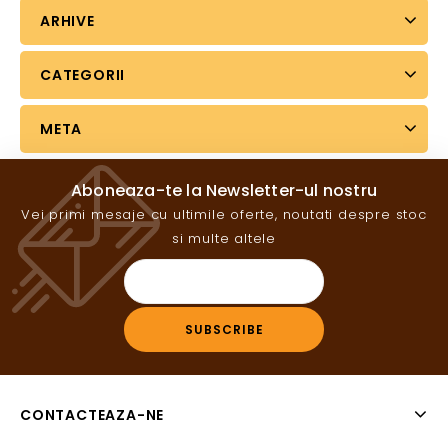
ARHIVE
CATEGORII
META
Aboneaza-te la Newsletter-ul nostru
Vei primi mesaje cu ultimile oferte, noutati despre stoc
si multe altele
CONTACTEAZA-NE