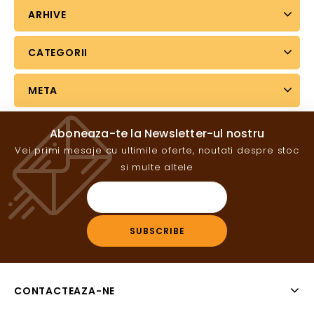
ARHIVE
CATEGORII
META
Aboneaza-te la Newsletter-ul nostru
Vei primi mesaje cu ultimile oferte, noutati despre stoc
si multe altele
CONTACTEAZA-NE