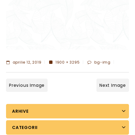
aprilie 12, 2019
1900 × 3295
bg-img
Previous Image
Next Image
ARHIVE
CATEGORII