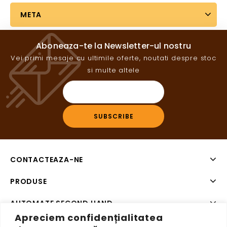
META
Aboneaza-te la Newsletter-ul nostru
Vei primi mesaje cu ultimile oferte, noutati despre stoc
si multe altele
CONTACTEAZA-NE
PRODUSE
AUTOMATE SECOND HAND
Apreciem confidențialitatea
SISTEME DE PLATA SECOND HAND