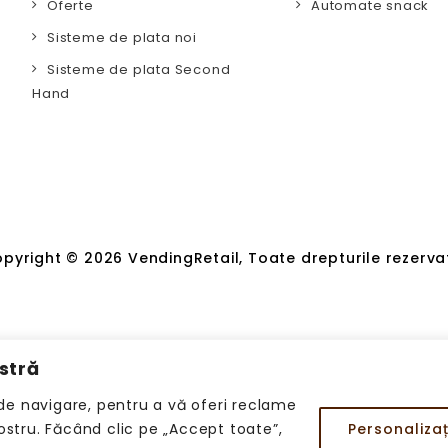
Oferte
Automate snack
Sisteme de plata noi
Sisteme de plata Second
Hand
pyright © 2026 VendingRetail, Toate drepturile rezerva
stră
de navigare, pentru a vă oferi reclame
nostru. Făcând clic pe „Accept toate”,
Personalizaț