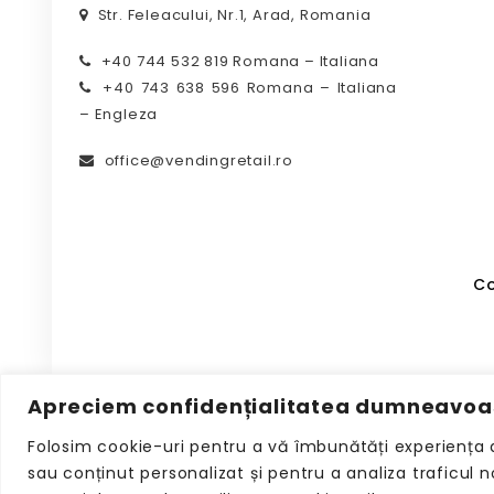
Str. Feleacului, Nr.1, Arad, Romania
+40 744 532 819 Romana – Italiana
+40 743 638 596 Romana – Italiana
– Engleza
office@vendingretail.ro
Co
Apreciem confidențialitatea dumneavoa
Folosim cookie-uri pentru a vă îmbunătăți experiența 
sau conținut personalizat și pentru a analiza traficul 