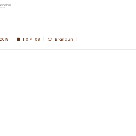
 2019
110 × 108
Branduri