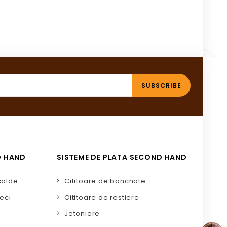
D HAND
SISTEME DE PLATA SECOND HAND
calde
Cititoare de bancnote
eci
Cititoare de restiere
Jetoniere