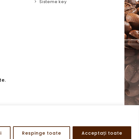
Sisteme key
te.
i
Respinge toate
Acceptați toate