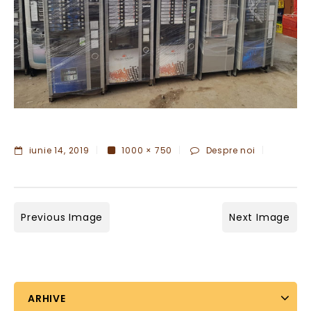
iunie 14, 2019
1000 × 750
Despre noi
Previous Image
Next Image
ARHIVE