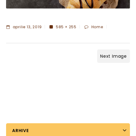
aprilie 13, 2019
585 × 255
Home
Next Image
ARHIVE