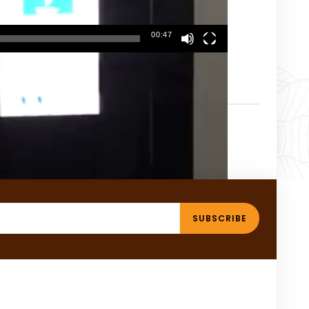
00:47