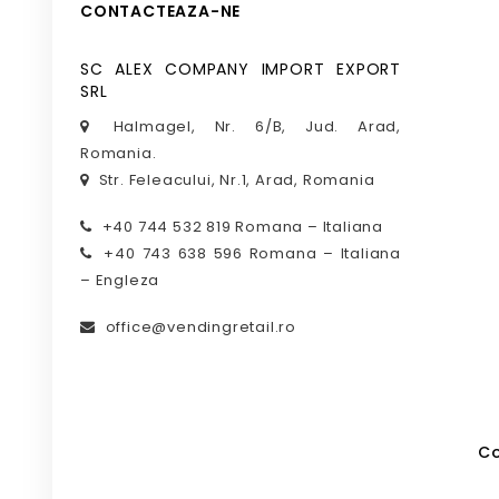
CONTACTEAZA-NE
SC ALEX COMPANY IMPORT EXPORT
SRL
Halmagel, Nr. 6/B, Jud. Arad,
Romania.
Str. Feleacului, Nr.1, Arad, Romania
+40 744 532 819 Romana – Italiana
+40 743 638 596 Romana – Italiana
– Engleza
office@vendingretail.ro
Co