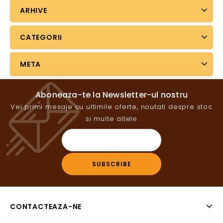
ARHIVE
CATEGORII
META
Aboneaza-te la Newsletter-ul nostru
Vei primi mesaje cu ultimile oferte, noutati despre stoc
si multe altele
CONTACTEAZA-NE