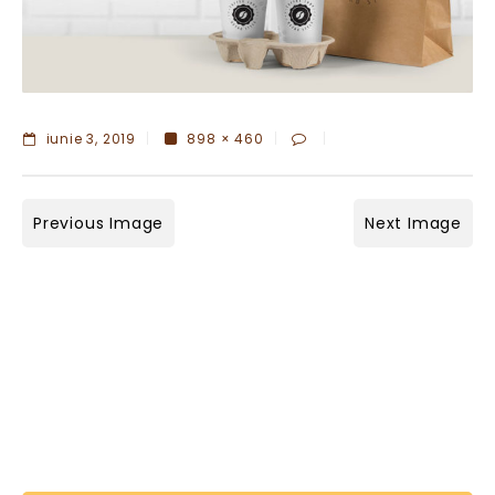
iunie 3, 2019
898 × 460
Previous Image
Next Image