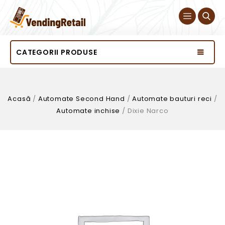
CATEGORII PRODUSE
Acasă
/
Automate Second Hand
/
Automate bauturi reci
/
Automate inchise
/
Dixie Narco