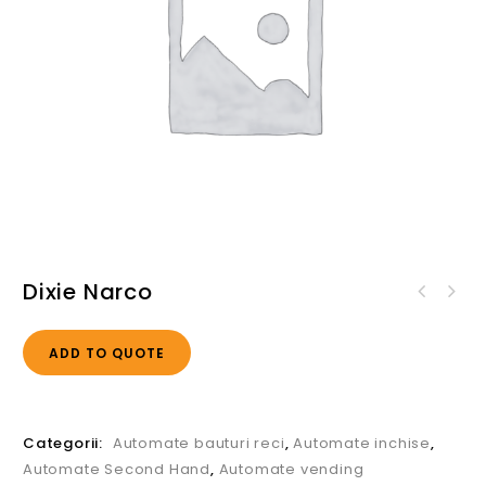
Dixie Narco
ADD TO QUOTE
Categorii:
Automate bauturi reci
,
Automate inchise
,
Automate Second Hand
,
Automate vending