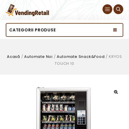
CATEGORII PRODUSE
Acasă
/
Automate Noi
/
Automate Snack&Food
/
KRYOS
TOUCH 10