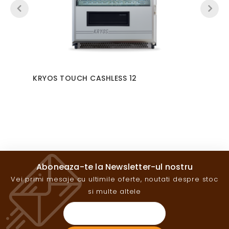
KRYOS TOUCH CASHLESS 12
Aboneaza-te la Newsletter-ul nostru
Vei primi mesaje cu ultimile oferte, noutati despre stoc
si multe altele