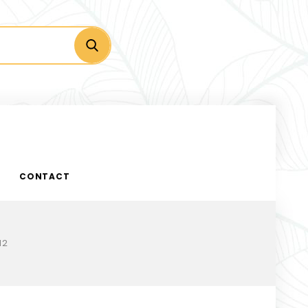
CONTACT
12