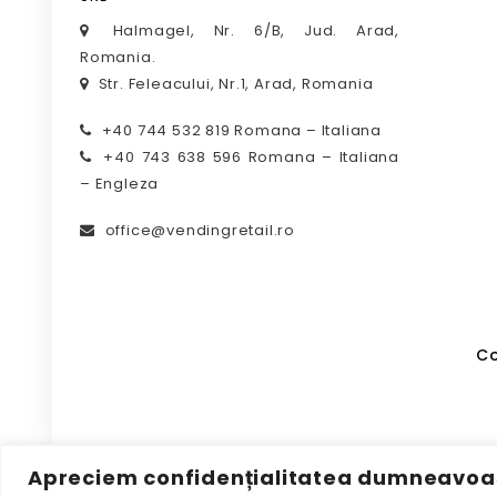
Halmagel, Nr. 6/B, Jud. Arad,
Romania.
Str. Feleacului, Nr.1, Arad, Romania
+40 744 532 819 Romana – Italiana
+40 743 638 596 Romana – Italiana
– Engleza
office@vendingretail.ro
Co
Apreciem confidențialitatea dumneavoa