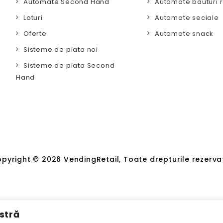
Automate Second Hand
Automate bauturi r
Loturi
Automate seciale
Oferte
Automate snack
Sisteme de plata noi
Sisteme de plata Second
Hand
pyright © 2026 VendingRetail, Toate drepturile rezerva
stră