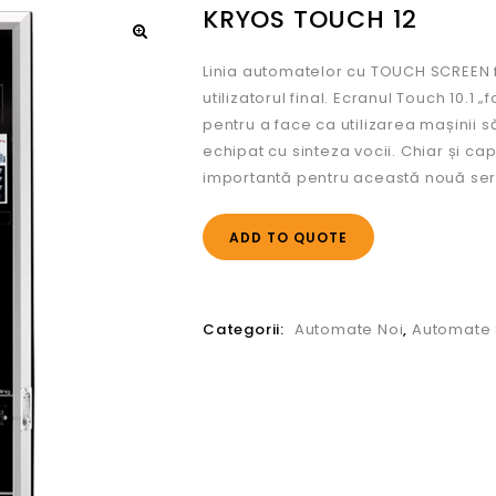
KRYOS TOUCH 12
Linia automatelor cu TOUCH SCREEN f
utilizatorul final. Ecranul Touch 10.1
pentru a face ca utilizarea mașinii s
echipat cu sinteza vocii. Chiar și c
importantă pentru această nouă seri
ADD TO QUOTE
Categorii:
Automate Noi
,
Automate