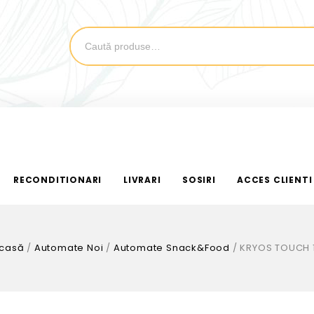
RECONDITIONARI
LIVRARI
SOSIRI
ACCES CLIENTI
casă
/
Automate Noi
/
Automate Snack&Food
/
KRYOS TOUCH 