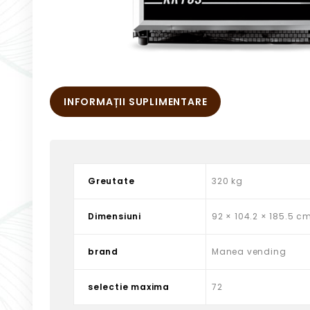
INFORMAȚII SUPLIMENTARE
Greutate
320 kg
Dimensiuni
92 × 104.2 × 185.5 c
brand
Manea vending
selectie maxima
72