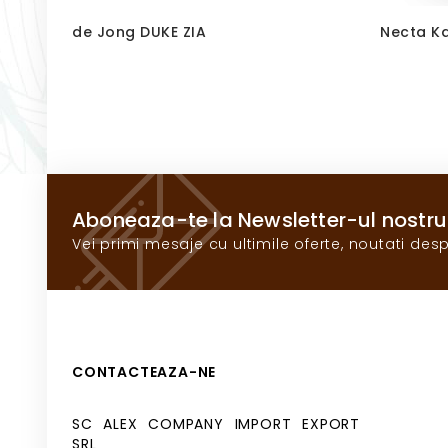
de Jong DUKE ZIA
Necta K
Aboneaza-te la Newsletter-ul nostru
Vei primi mesaje cu ultimile oferte, noutati desp
CONTACTEAZA-NE
SC ALEX COMPANY IMPORT EXPORT
SRL