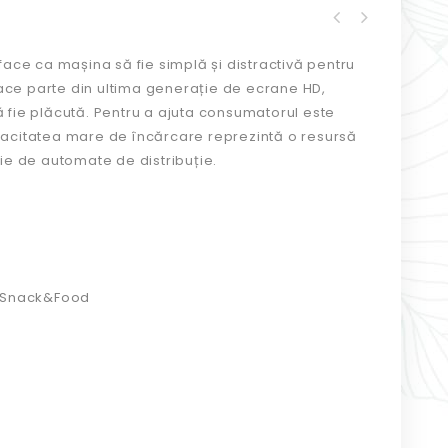
ace ca mașina să fie simplă și distractivă pentru
 „face parte din ultima generație de ecrane HD,
ă fie plăcută. Pentru a ajuta consumatorul este
apacitatea mare de încărcare reprezintă o resursă
e de automate de distribuție.
 Snack&Food