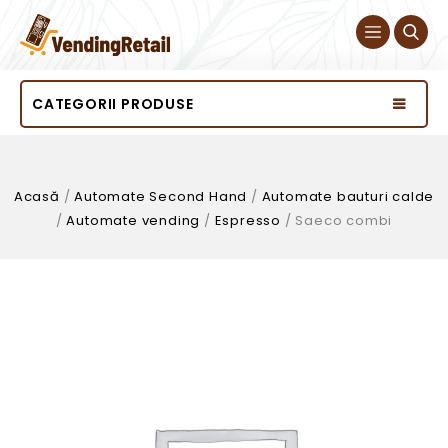
CATEGORII PRODUSE
Acasă
/
Automate Second Hand
/
Automate bauturi calde
/
Automate vending
/
Espresso
/
Saeco combi