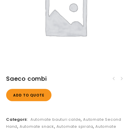
Saeco combi
ADD TO QUOTE
Categorii:
Automate bauturi calde
,
Automate Second
Hand
,
Automate snack
,
Automate spirala
,
Automate