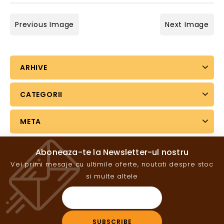
Previous Image
Next Image
ARHIVE
CATEGORII
META
Aboneaza-te la Newsletter-ul nostru
Vei primi mesaje cu ultimile oferte, noutati despre stoc
si multe altele