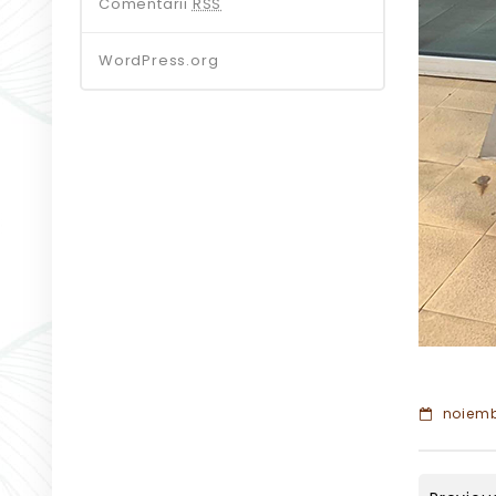
Comentarii
RSS
WordPress.org
noiembr