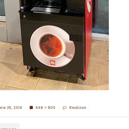
ie 25, 2019
448 × 800
Realizari