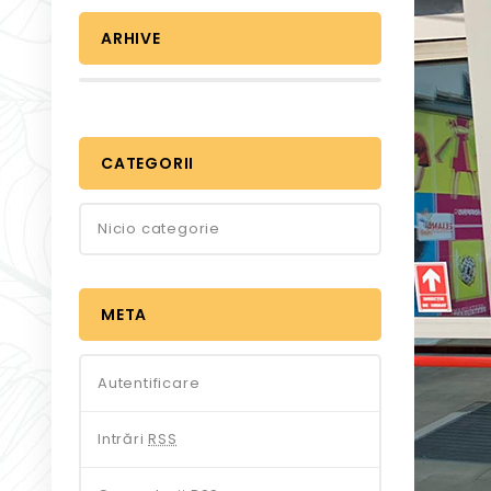
ARHIVE
CATEGORII
Nicio categorie
META
Autentificare
Intrări
RSS