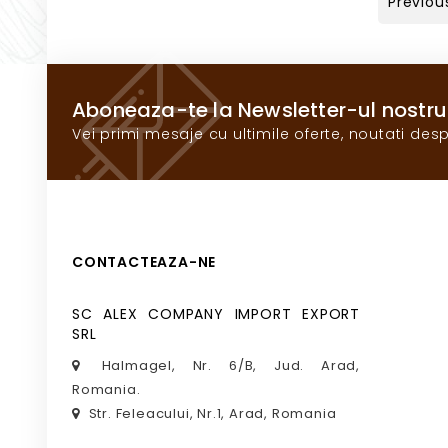
Previou
Aboneaza-te la Newsletter-ul nostru
Vei primi mesaje cu ultimile oferte, noutati desp
CONTACTEAZA-NE
SC ALEX COMPANY IMPORT EXPORT
SRL
Halmagel, Nr. 6/B, Jud. Arad,
Romania.
Str. Feleacului, Nr.1, Arad, Romania