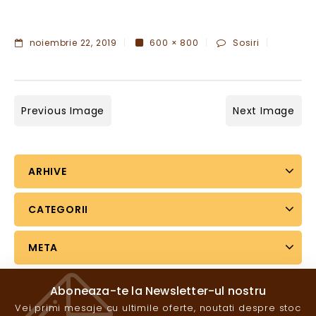
noiembrie 22, 2019
600 × 800
Sosiri
Previous Image
Next Image
ARHIVE
CATEGORII
META
Aboneaza-te la Newsletter-ul nostru
Vei primi mesaje cu ultimile oferte, noutati despre stoc