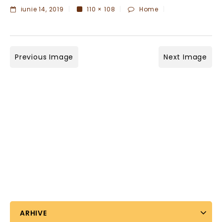
iunie 14, 2019
110 × 108
Home
Previous Image
Next Image
ARHIVE