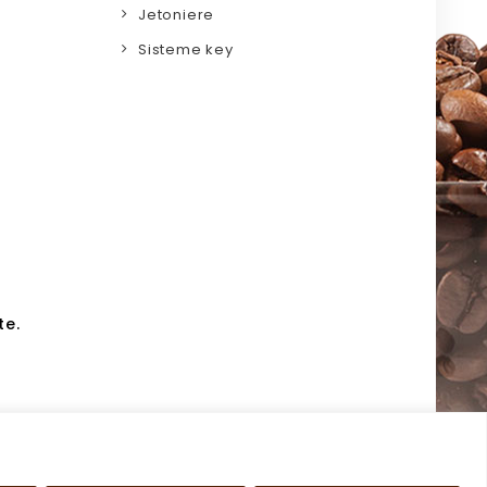
Jetoniere
Sisteme key
te.