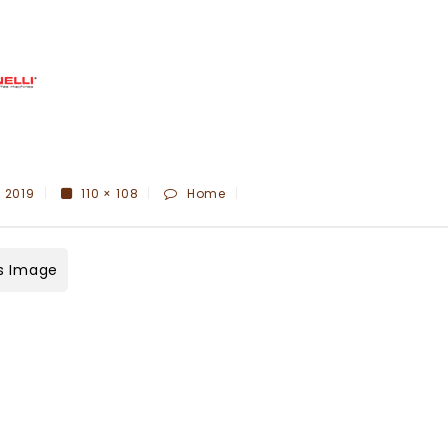
, 2019
110 × 108
Home
s Image