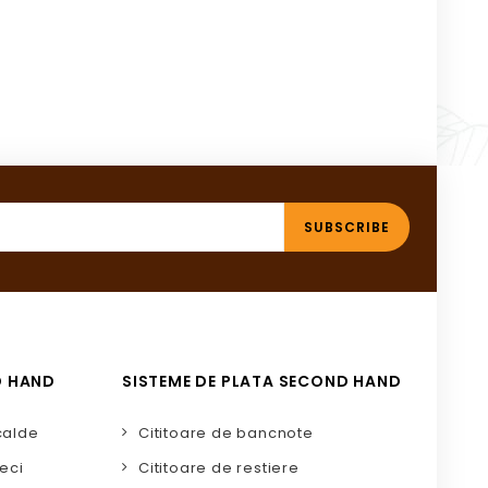
D HAND
SISTEME DE PLATA SECOND HAND
calde
Cititoare de bancnote
eci
Cititoare de restiere