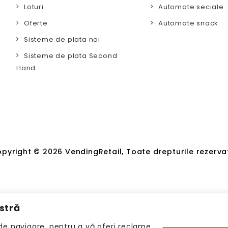
Loturi
Automate seciale
Oferte
Automate snack
Sisteme de plata noi
Sisteme de plata Second
Hand
pyright © 2026 VendingRetail, Toate drepturile rezerva
stră
de navigare, pentru a vă oferi reclame