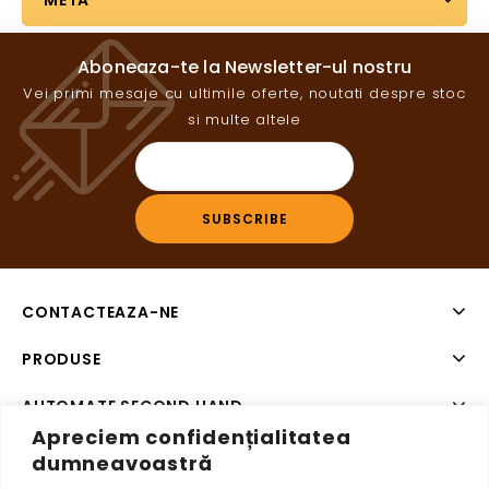
META
Aboneaza-te la Newsletter-ul nostru
Vei primi mesaje cu ultimile oferte, noutati despre stoc
si multe altele
CONTACTEAZA-NE
PRODUSE
AUTOMATE SECOND HAND
Apreciem confidențialitatea
SISTEME DE PLATA SECOND HAND
dumneavoastră