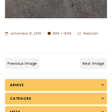
octombrie 21, 2019
899 × 1599
Realizari
Previous Image
Next Image
ARHIVE
CATEGORII