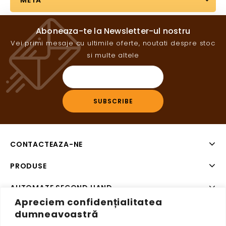
META
Aboneaza-te la Newsletter-ul nostru
Vei primi mesaje cu ultimile oferte, noutati despre stoc
si multe altele
CONTACTEAZA-NE
PRODUSE
AUTOMATE SECOND HAND
Apreciem confidențialitatea
SISTEME DE PLATA SECOND HAND
dumneavoastră