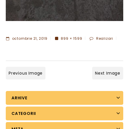
octombrie 21, 2019
899 × 1599
Realizari
Previous Image
Next Image
ARHIVE
CATEGORII