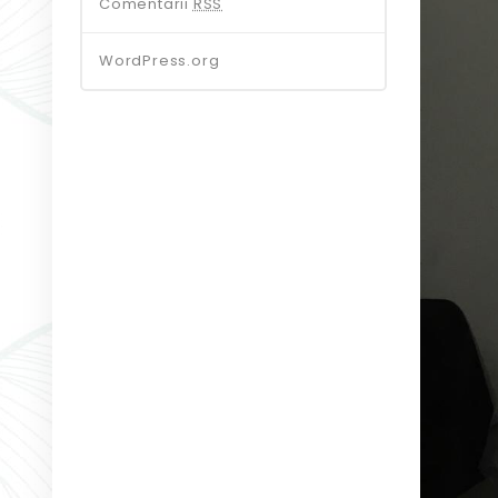
Comentarii
RSS
WordPress.org