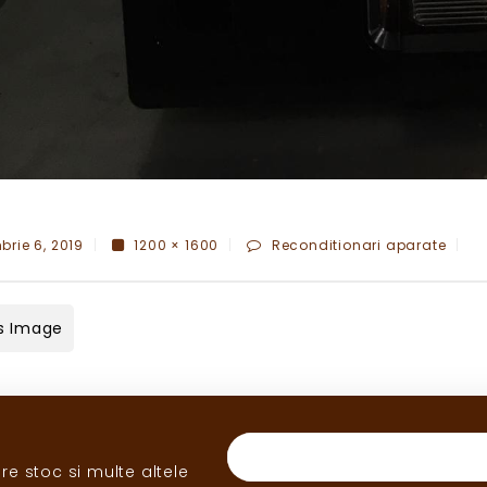
rie 6, 2019
1200 × 1600
Reconditionari aparate
s Image
re stoc si multe altele