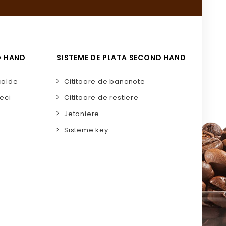
D HAND
SISTEME DE PLATA SECOND HAND
calde
Cititoare de bancnote
eci
Cititoare de restiere
Jetoniere
Sisteme key