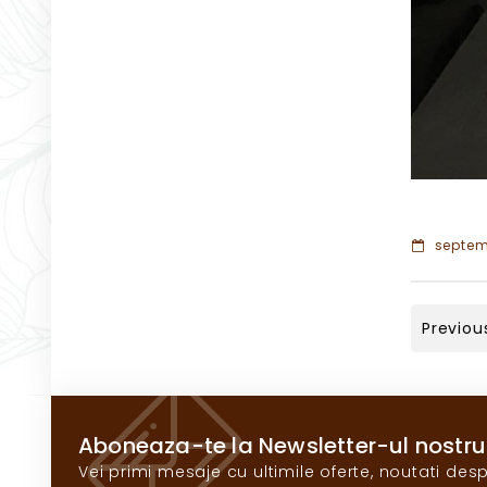
septemb
Previou
Aboneaza-te la Newsletter-ul nostru
Vei primi mesaje cu ultimile oferte, noutati desp