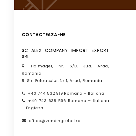
CONTACTEAZA-NE
SC ALEX COMPANY IMPORT EXPORT
SRL
Halmagel, Nr. 6/B, Jud. Arad,
Romania.
Str. Feleacului, Nr.1, Arad, Romania
+40 744 532 819 Romana – Italiana
+40 743 638 596 Romana – Italiana
– Engleza
office@vendingretail.ro