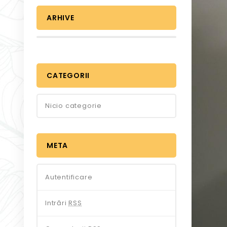
ARHIVE
CATEGORII
Nicio categorie
META
Autentificare
Intrări
RSS