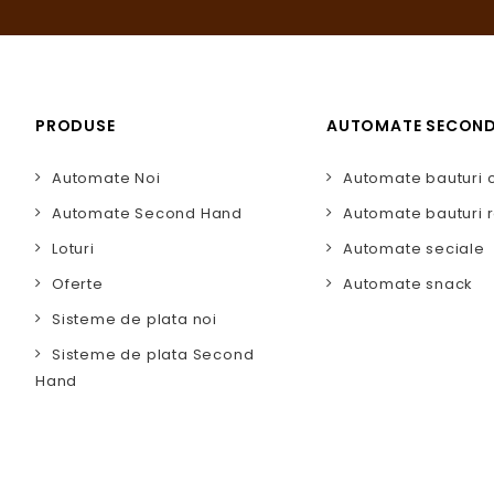
PRODUSE
AUTOMATE SECON
Automate Noi
Automate bauturi 
Automate Second Hand
Automate bauturi r
Loturi
Automate seciale
Oferte
Automate snack
Sisteme de plata noi
Sisteme de plata Second
Hand