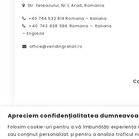
Str. Feleacului, Nr.1, Arad, Romania
+40 744 532 819 Romana – Italiana
+40 743 638 596 Romana – Italiana
– Engleza
office@vendingretail.ro
Co
Apreciem confidențialitatea dumneavoa
Folosim cookie-uri pentru a vă îmbunătăți experiența 
sau conținut personalizat și pentru a analiza traficul 