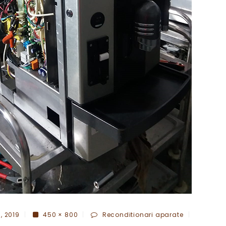
, 2019
450 × 800
Reconditionari aparate