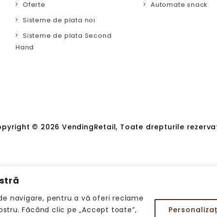
Oferte
Automate snack
Sisteme de plata noi
Sisteme de plata Second
Hand
pyright © 2026 VendingRetail, Toate drepturile rezerva
stră
de navigare, pentru a vă oferi reclame
nostru. Făcând clic pe „Accept toate”,
Personalizaț