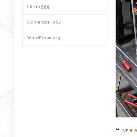
Intrări
RSS
Comentarii
RSS
WordPress.org
iunie 19