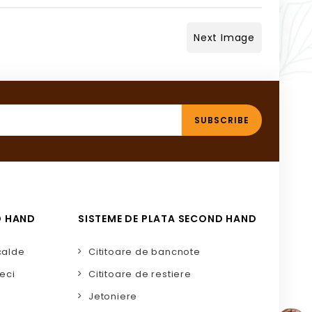
Next Image
D HAND
SISTEME DE PLATA SECOND HAND
calde
Cititoare de bancnote
eci
Cititoare de restiere
Jetoniere