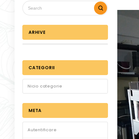
ARHIVE
CATEGORII
Nicio categorie
META
Autentificare