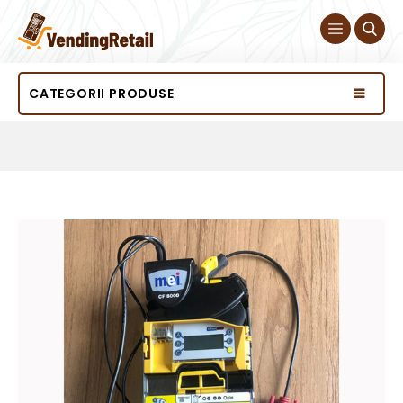
CATEGORII PRODUSE