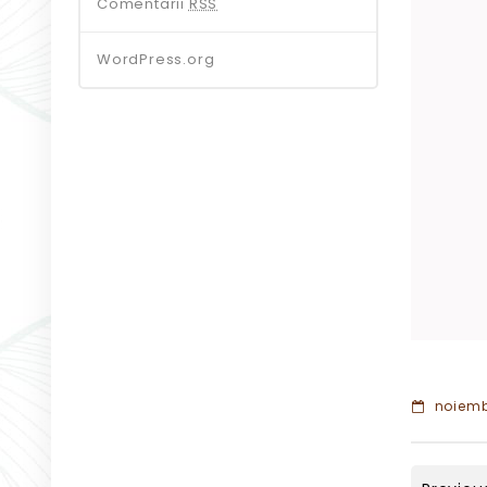
Comentarii
RSS
WordPress.org
noiembr