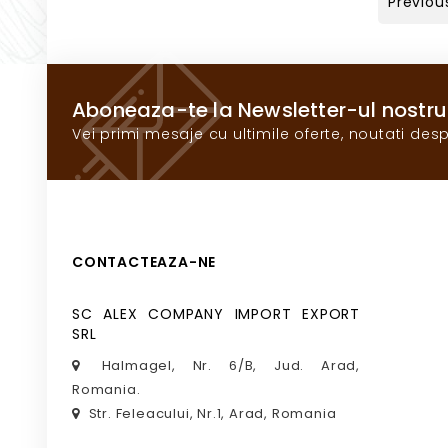
Previou
Aboneaza-te la Newsletter-ul nostru
Vei primi mesaje cu ultimile oferte, noutati desp
CONTACTEAZA-NE
SC ALEX COMPANY IMPORT EXPORT
SRL
Halmagel, Nr. 6/B, Jud. Arad,
Romania.
Str. Feleacului, Nr.1, Arad, Romania