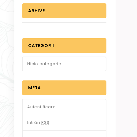
ARHIVE
CATEGORII
Nicio categorie
META
Autentificare
Intrări
RSS