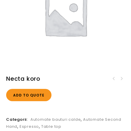
Necta koro
ADD TO QUOTE
Categorii:
Automate bauturi calde
,
Automate Second
Hand
,
Espresso
,
Table top