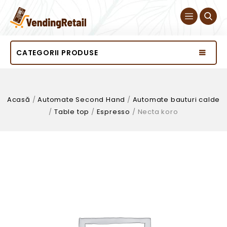
CATEGORII PRODUSE
Acasă
/
Automate Second Hand
/
Automate bauturi calde
/
Table top
/
Espresso
/
Necta koro